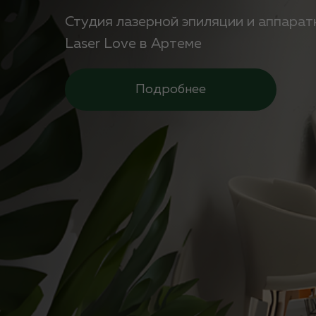
Студия лазерной эпиляции и аппара
Laser Love в Артеме
Подробнее