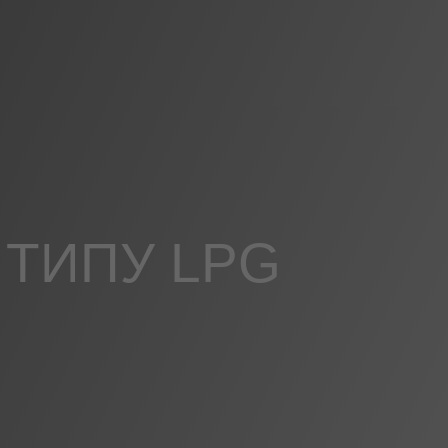
ТИПУ LPG