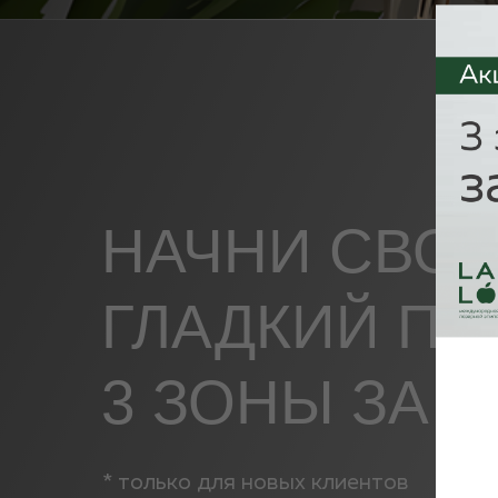
НАЧНИ СВО
ГЛАДКИЙ ПУ
3 ЗОНЫ ЗА
1
* только для новых клиентов