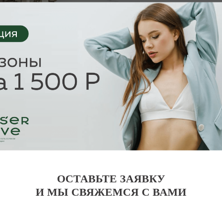
Й
ТЬ:
500Р*
ОСТАВЬТЕ ЗАЯВКУ
И МЫ СВЯЖЕМСЯ С ВАМИ