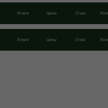
Услуги
Цены
О нас
Кос
Услуги
Цены
О нас
Кос