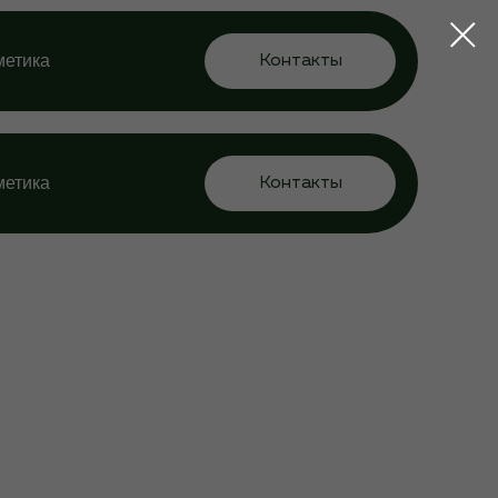
метика
Контакты
метика
Контакты