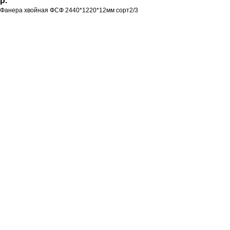
р.
Фанера хвойная ФСФ 2440*1220*12мм сорт2/3