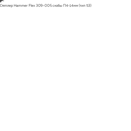
Степлер Hammer Flex 309-006 скобы П4-14мм (тип 53)